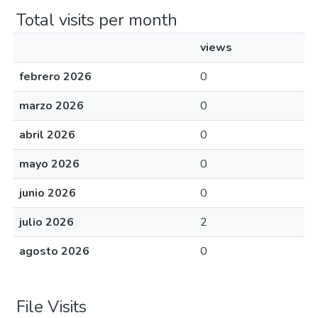
Total visits per month
views
febrero 2026
0
marzo 2026
0
abril 2026
0
mayo 2026
0
junio 2026
0
julio 2026
2
agosto 2026
0
File Visits