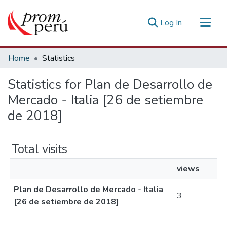
(current)
Log In
Communities & Collections
Home
Statistics
All of DSpace
Statistics for Plan de Desarrollo de
Estadísticas Externas
Mercado - Italia [26 de setiembre
de 2018]
Total visits
views
Plan de Desarrollo de Mercado - Italia
3
[26 de setiembre de 2018]