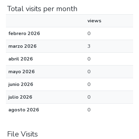
Total visits per month
views
febrero 2026
0
marzo 2026
3
abril 2026
0
mayo 2026
0
junio 2026
0
julio 2026
0
agosto 2026
0
File Visits