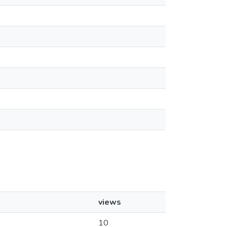
views
10