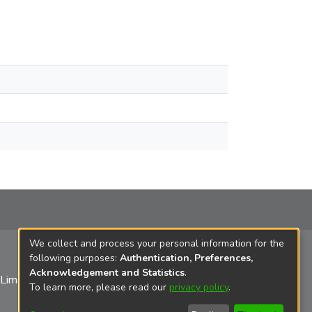
We collect and process your personal information for the
following purposes:
Authentication, Preferences,
Acknowledgement and Statistics
.
 Lima
To learn more, please read our
privacy policy
.