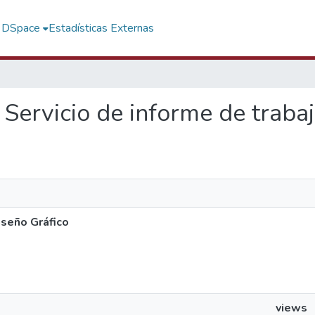
f DSpace
Estadísticas Externas
. Servicio de informe de traba
iseño Gráfico
views