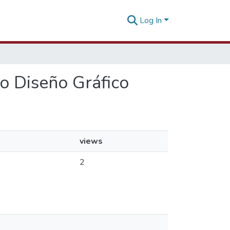
Log In
jo Diseño Gráfico
views
2