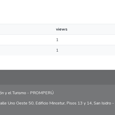
views
1
1
ción y el Turismo - PROMPERÚ
lle Uno Oeste 50, Edificio Mincetur, Pisos 13 y 14, San Isidro -