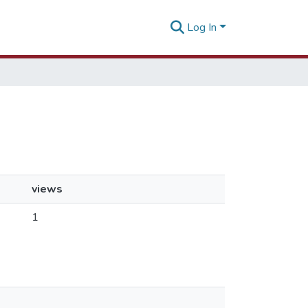
Log In
views
1