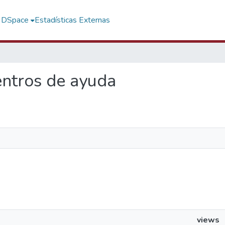
f DSpace
Estadísticas Externas
centros de ayuda
views