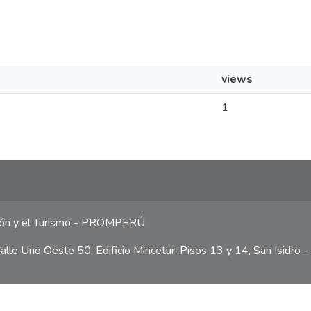
views
1
ción y el Turismo - PROMPERÚ
lle Uno Oeste 50, Edificio Mincetur, Pisos 13 y 14, San Isidro -