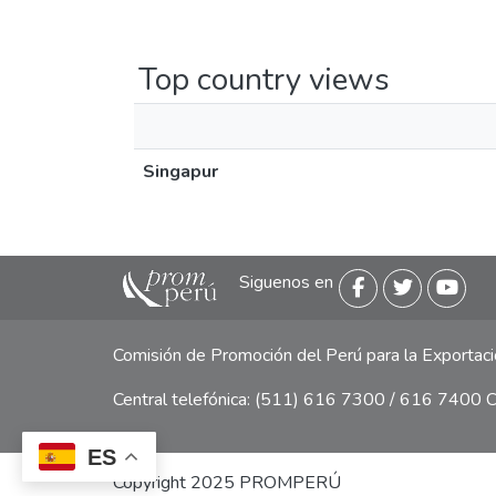
Top country views
Singapur
Siguenos en
Comisión de Promoción del Perú para la Exporta
Central telefónica: (511) 616 7300 / 616 7400 Ca
ES
Copyright 2025 PROMPERÚ