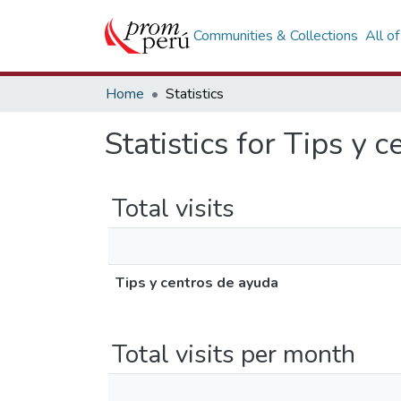
Communities & Collections
All o
Home
Statistics
Statistics for Tips y 
Total visits
Tips y centros de ayuda
Total visits per month