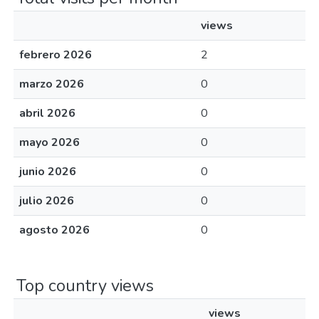
views
febrero 2026
2
marzo 2026
0
abril 2026
0
mayo 2026
0
junio 2026
0
julio 2026
0
agosto 2026
0
Top country views
views