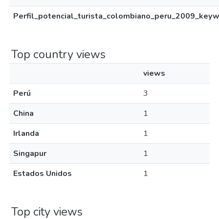
Perfil_potencial_turista_colombiano_peru_2009_keywo
Top country views
views
Perú
3
China
1
Irlanda
1
Singapur
1
Estados Unidos
1
Top city views