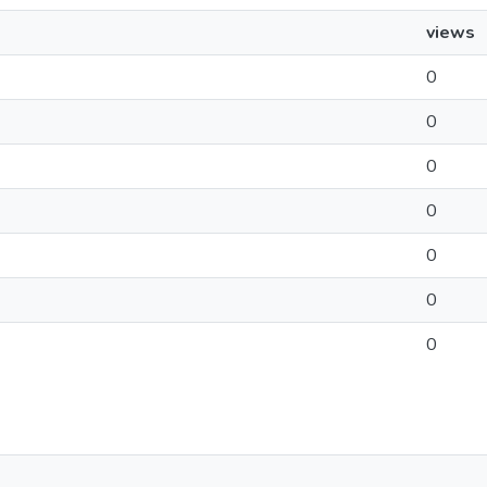
views
0
0
0
0
0
0
0