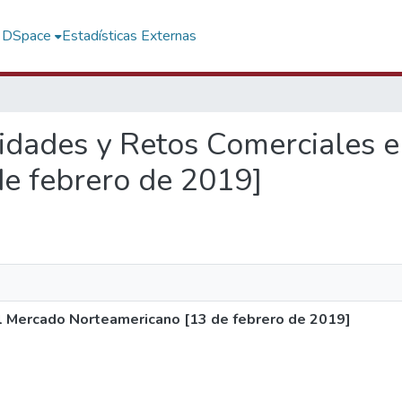
f DSpace
Estadísticas Externas
nidades y Retos Comerciales 
e febrero de 2019]
l Mercado Norteamericano [13 de febrero de 2019]