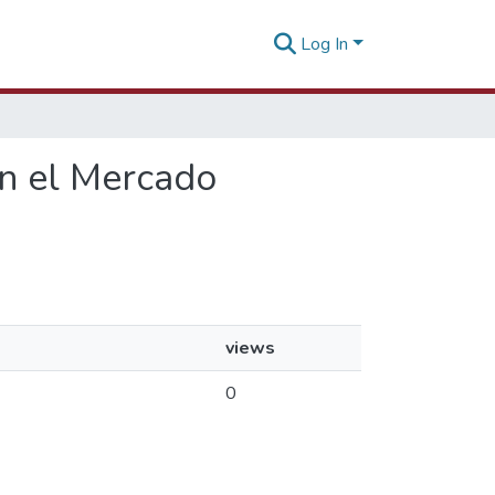
Log In
en el Mercado
views
0