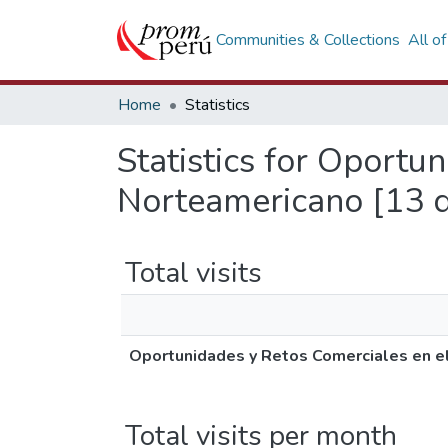
Communities & Collections
All o
Home
Statistics
Statistics for Oportu
Norteamericano [13 d
Total visits
Oportunidades y Retos Comerciales en e
Total visits per month