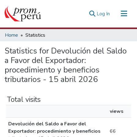
(current)
Log In
Communities & Collections
Home
Statistics
All of DSpace
Statistics for Devolución del Saldo
Estadísticas Externas
a Favor del Exportador:
procedimiento y beneficios
tributarios - 15 abril 2026
Total visits
views
Devolución del Saldo a Favor del
Exportador: procedimiento y beneficios
66