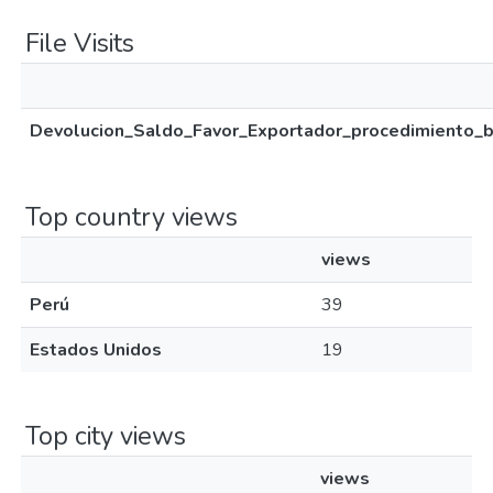
File Visits
Devolucion_Saldo_Favor_Exportador_procedimiento_be
Top country views
views
Perú
39
Estados Unidos
19
Top city views
views