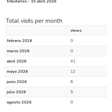
tributarios - 15 abril 2026
Total visits per month
views
febrero 2026
0
marzo 2026
0
abril 2026
41
mayo 2026
12
junio 2026
8
julio 2026
5
agosto 2026
0