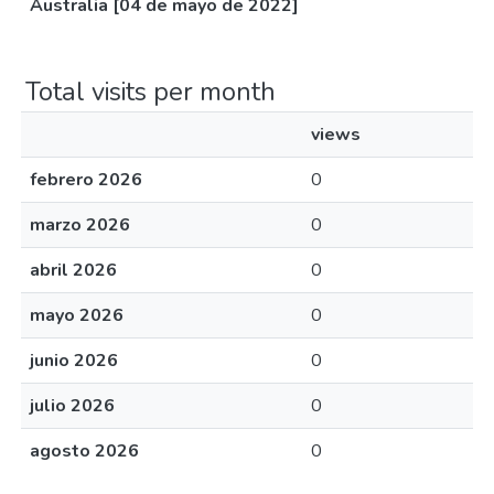
Australia [04 de mayo de 2022]
Total visits per month
views
febrero 2026
0
marzo 2026
0
abril 2026
0
mayo 2026
0
junio 2026
0
julio 2026
0
agosto 2026
0