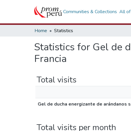
Communities & Collections
All o
Home
Statistics
Statistics for Gel de
Francia
Total visits
Gel de ducha energizante de arándanos si
Total visits per month