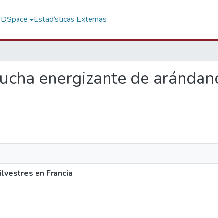
f DSpace
Estadísticas Externas
 ducha energizante de arándano
lvestres en Francia