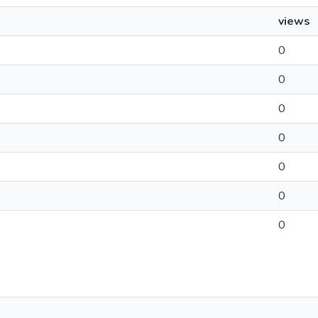
views
0
0
0
0
0
0
0