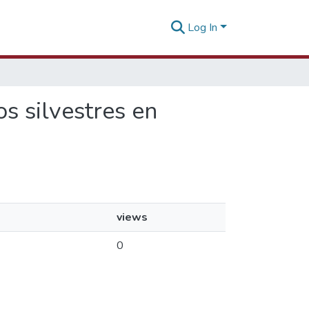
Log In
s silvestres en
views
0