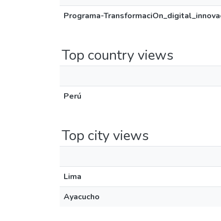
Programa-TransformaciOn_digital_innov
Top country views
Perú
Top city views
Lima
Ayacucho