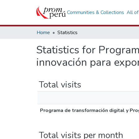
Communities & Collections
All o
Home
Statistics
Statistics for Progra
innovación para exp
Total visits
Programa de transformación digital y Pr
Total visits per month