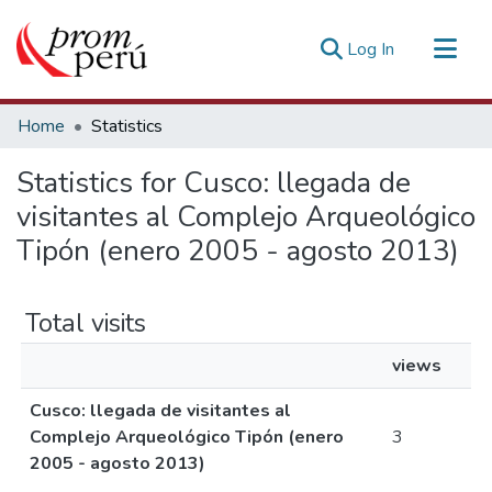
(current)
Log In
Communities & Collections
Home
Statistics
All of DSpace
Statistics for Cusco: llegada de
Estadísticas Externas
visitantes al Complejo Arqueológico
Tipón (enero 2005 - agosto 2013)
Total visits
views
Cusco: llegada de visitantes al
Complejo Arqueológico Tipón (enero
3
2005 - agosto 2013)