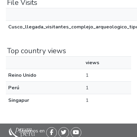
File Visits
Cusco_llegada_visitantes_complejo_arqueologico_tip
Top country views
views
Reino Unido
1
Perú
1
Singapur
1
Siguenos en