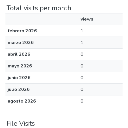
Total visits per month
views
febrero 2026
1
marzo 2026
1
abril 2026
0
mayo 2026
0
junio 2026
0
julio 2026
0
agosto 2026
0
File Visits