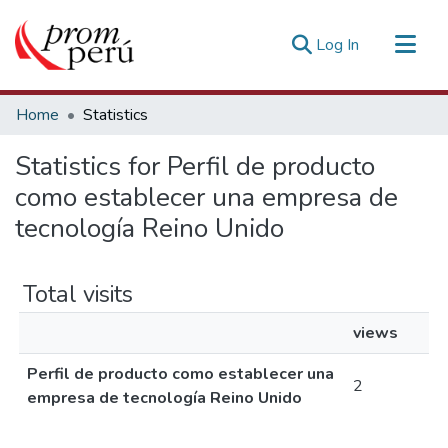
(current)
Log In
Communities & Collections
Home
Statistics
All of DSpace
Statistics for Perfil de producto
Estadísticas Externas
como establecer una empresa de
tecnología Reino Unido
Total visits
views
Perfil de producto como establecer una
2
empresa de tecnología Reino Unido