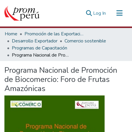
(current)
Log In
Communities & Collections
Home
Promoción de las Exportaciones
All of DSpace
Desarrollo Exportador
Comercio sostenible
Programas de Capacitación
Statistics
Programa Nacional de Promoción de Biocomercio: Foro de Frutas Amazónicas
Estadísticas Externas
Programa Nacional de Promoción
de Biocomercio: Foro de Frutas
Amazónicas