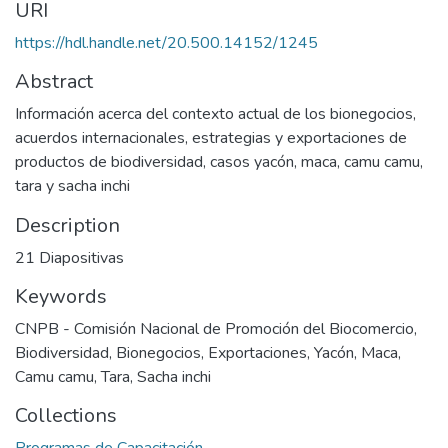
URI
https://hdl.handle.net/20.500.14152/1245
Abstract
Información acerca del contexto actual de los bionegocios,
acuerdos internacionales, estrategias y exportaciones de
productos de biodiversidad, casos yacón, maca, camu camu,
tara y sacha inchi
Description
21 Diapositivas
Keywords
CNPB - Comisión Nacional de Promoción del Biocomercio
,
Biodiversidad
,
Bionegocios
,
Exportaciones
,
Yacón
,
Maca
,
Camu camu
,
Tara
,
Sacha inchi
Collections