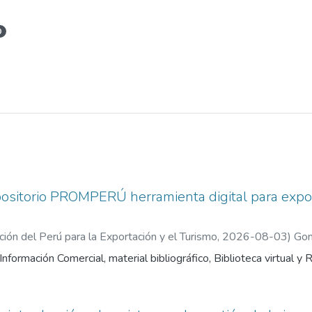
0
positorio PROMPERÚ herramienta digital para expor
ón del Perú para la Exportación y el Turismo
,
2026-08-03
)
Gon
nformación Comercial, material bibliográfico, Biblioteca virtual y R