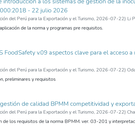
e introducción a los sistemas de gestión de la inoc
000:2018 - 22 julio 2026
ón del Perú para la Exportación y el Turismo
,
2026-07-22
)
Li P
 aplicación de la norma y programas pre requisitos.
FoodSafety v.09 aspectos clave para el acceso a
ón del Perú para la Exportación y el Turismo
,
2026-07-22
)
Oda
n, preliminares y requisitos
n gestión de calidad BPMM competitividad y exporta
ón del Perú para la Exportación y el Turismo
,
2026-07-22
)
Cha
n de los requisitos de la norma BPMM. ver. 03-201 y interpretaci