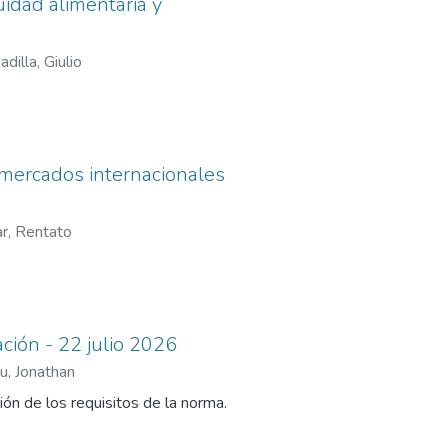
uidad alimentaria y
adilla, Giulio
 mercados internacionales
r, Rentato
ción - 22 julio 2026
u, Jonathan
ón de los requisitos de la norma.