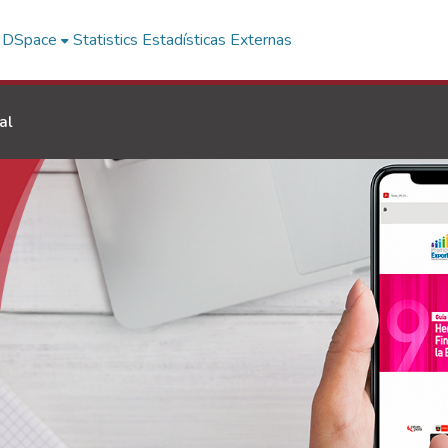
f DSpace
Statistics
Estadísticas Externas
al