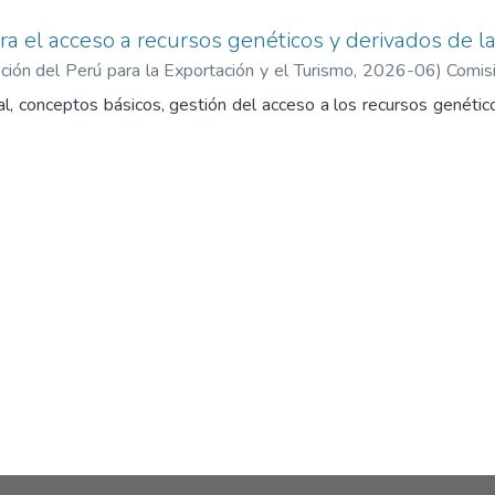
ra el acceso a recursos genéticos y derivados de la
ión del Perú para la Exportación y el Turismo
,
2026-06
)
Comis
ismo
l, conceptos básicos, gestión del acceso a los recursos genético