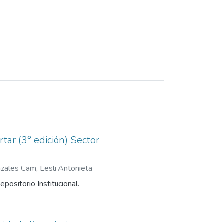
tar (3° edición) Sector
zales Cam, Lesli Antonieta
epositorio Institucional.