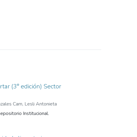
tar (3° edición) Sector
zales Cam, Lesli Antonieta
epositorio Institucional.