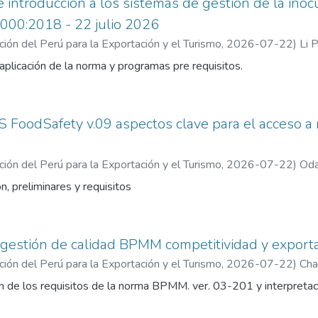
e introducción a los sistemas de gestión de la inoc
000:2018 - 22 julio 2026
ón del Perú para la Exportación y el Turismo
,
2026-07-22
)
Li P
 aplicación de la norma y programas pre requisitos.
FoodSafety v.09 aspectos clave para el acceso a
ón del Perú para la Exportación y el Turismo
,
2026-07-22
)
Oda
n, preliminares y requisitos
n gestión de calidad BPMM competitividad y exporta
ón del Perú para la Exportación y el Turismo
,
2026-07-22
)
Cha
n de los requisitos de la norma BPMM. ver. 03-201 y interpretaci