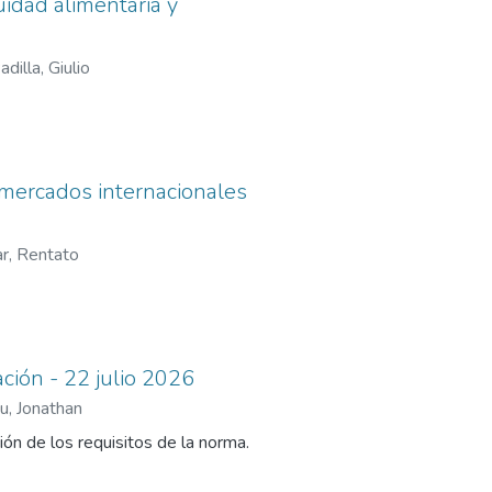
uidad alimentaria y
adilla, Giulio
 mercados internacionales
r, Rentato
ción - 22 julio 2026
u, Jonathan
ón de los requisitos de la norma.