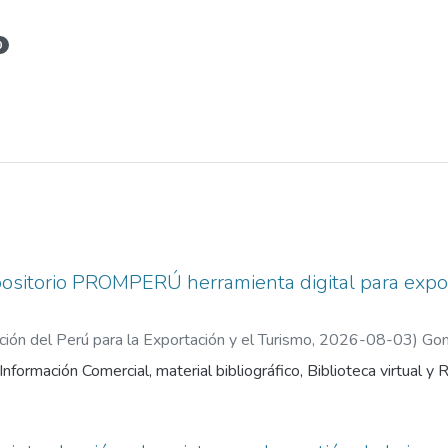
0
positorio PROMPERÚ herramienta digital para expor
ón del Perú para la Exportación y el Turismo
,
2026-08-03
)
Gon
nformación Comercial, material bibliográfico, Biblioteca virtual y R