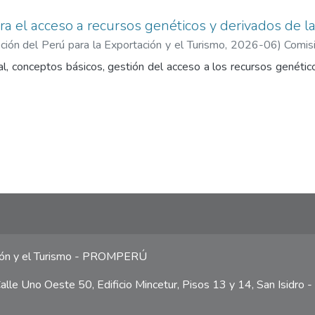
ra el acceso a recursos genéticos y derivados de la
ión del Perú para la Exportación y el Turismo
,
2026-06
)
Comis
ismo
l, conceptos básicos, gestión del acceso a los recursos genético
ción y el Turismo - PROMPERÚ
lle Uno Oeste 50, Edificio Mincetur, Pisos 13 y 14, San Isidro -