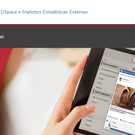
f DSpace
Statistics
Estadísticas Externas
al