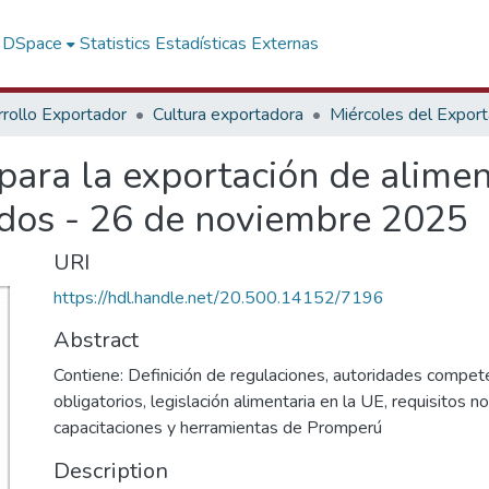
f DSpace
Statistics
Estadísticas Externas
rollo Exportador
Cultura exportadora
Miércoles del Expor
para la exportación de alime
dos - 26 de noviembre 2025
URI
https://hdl.handle.net/20.500.14152/7196
Abstract
Contiene: Definición de regulaciones, autoridades compete
obligatorios, legislación alimentaria en la UE, requisitos no
capacitaciones y herramientas de Promperú
Description