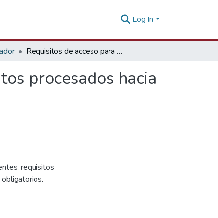
Log In
tador
Requisitos de acceso para la exportación de alimentos procesados hacia Europa y Estados Unidos - 26 de noviembre 2025
ntos procesados hacia
ntes, requisitos
 obligatorios,