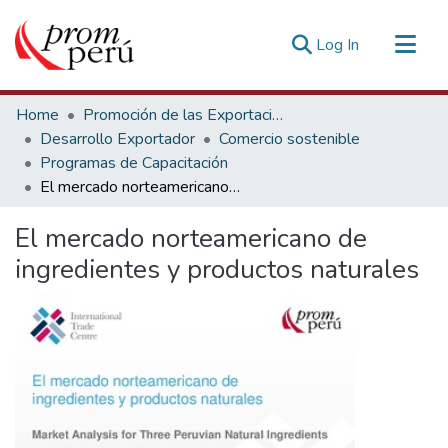
(current)
Log In
Communities & Collections
Home
Promoción de las Exportaciones
All of DSpace
Desarrollo Exportador
Comercio sostenible
Programas de Capacitación
Statistics
El mercado norteamericano de ingredientes y productos naturales
Estadísticas Externas
El mercado norteamericano de
ingredientes y productos naturales