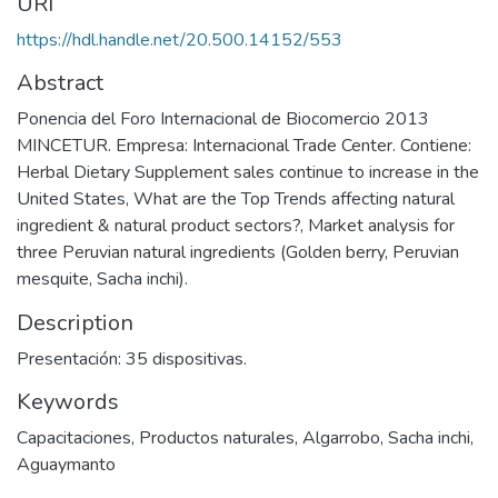
URI
https://hdl.handle.net/20.500.14152/553
Abstract
Ponencia del Foro Internacional de Biocomercio 2013
MINCETUR. Empresa: Internacional Trade Center. Contiene:
Herbal Dietary Supplement sales continue to increase in the
United States, What are the Top Trends affecting natural
ingredient & natural product sectors?, Market analysis for
three Peruvian natural ingredients (Golden berry, Peruvian
mesquite, Sacha inchi).
Description
Presentación: 35 dispositivas.
Keywords
Capacitaciones
,
Productos naturales
,
Algarrobo
,
Sacha inchi
,
Aguaymanto