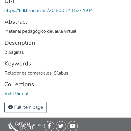
URI
https://hdl.handle.net/20.500.14152/2604
Abstract
Material pedagógico del aula virtual
Description
2 páginas
Keywords
Relaciones comerciales
,
Sílabus
Collections
Aula Virtual
Full item page
Siguenos en