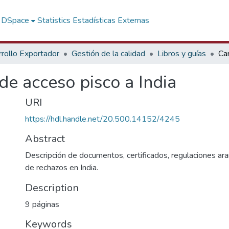
f DSpace
Statistics
Estadísticas Externas
rollo Exportador
Gestión de la calidad
Libros y guías
 de acceso pisco a India
URI
https://hdl.handle.net/20.500.14152/4245
Abstract
Descripción de documentos, certificados, regulaciones ara
de rechazos en India.
Description
9 páginas
Keywords