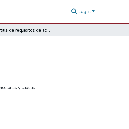
Log In
Cartilla de requisitos de acceso pisco a India
ncelarias y causas