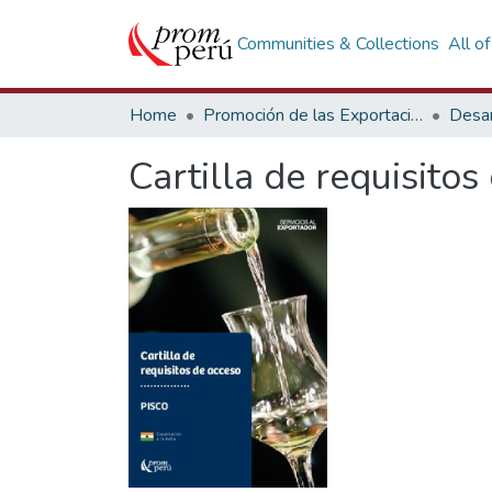
Communities & Collections
All o
Home
Promoción de las Exportaciones
Desar
Cartilla de requisitos