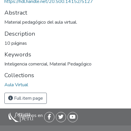
https://hdl.handle.net/20.500.14152/5127
Abstract
Material pedagógico del aula virtual.
Description
10 páginas
Keywords
Inteligencia comercial
,
Material Pedagógico
Collections
Aula Virtual
Full item page
Siguenos en