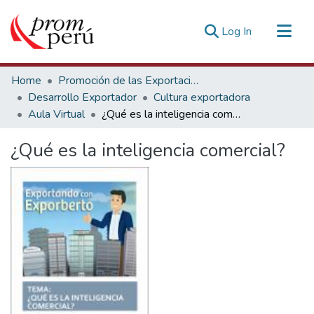
(current)
Log In
Communities & Collections
Home
Promoción de las Exportaciones
All of DSpace
Desarrollo Exportador
Cultura exportadora
Aula Virtual
¿Qué es la inteligencia comercial?
Statistics
Estadísticas Externas
¿Qué es la inteligencia comercial?