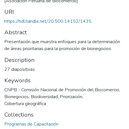
[Asociación Peruana de Biocomercio]
URI
https://hdl.handle.net/20.500.14152/1435
Abstract
Presentación que muestra enfoques para la determinación
de áreas prioritarias para la promoción de bionegocios
Description
27 diapositivas
Keywords
CNPB - Comisión Nacional de Promoción del Biocomercio
,
Bionegocios
,
Biodiversidad
,
Priorización
,
Cobertura geográfica
Collections
Programas de Capacitación