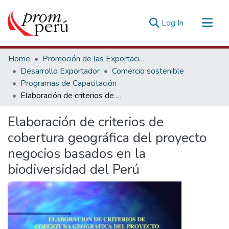
(current)
Log In
Communities & Collections
Home
Promoción de las Exportaciones
All of DSpace
Desarrollo Exportador
Comercio sostenible
Programas de Capacitación
Statistics
Elaboración de criterios de cobertura geográfica del proyecto negocios basados en la biodiversidad del Perú
Estadísticas Externas
Elaboración de criterios de
cobertura geográfica del proyecto
negocios basados en la
biodiversidad del Perú