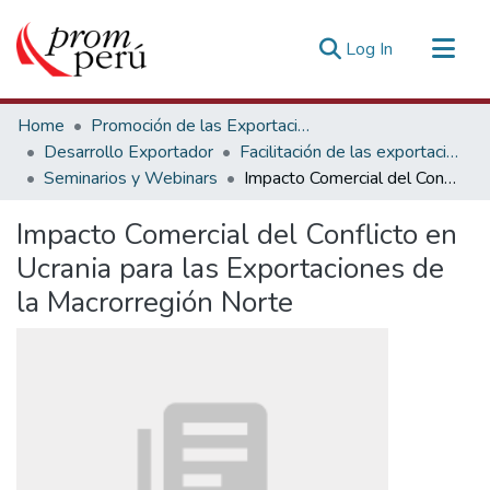
(current)
Log In
Communities & Collections
Home
Promoción de las Exportaciones
All of DSpace
Desarrollo Exportador
Facilitación de las exportaciones
Seminarios y Webinars
Impacto Comercial del Conflicto en Ucrania para las Exportaciones de la Macrorregión Norte
Statistics
Estadísticas Externas
Impacto Comercial del Conflicto en
Ucrania para las Exportaciones de
la Macrorregión Norte