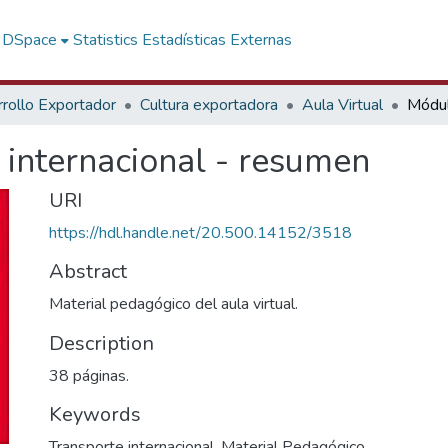
f DSpace
Statistics
Estadísticas Externas
rollo Exportador
Cultura exportadora
Aula Virtual
 internacional - resumen
URI
https://hdl.handle.net/20.500.14152/3518
Abstract
Material pedagógico del aula virtual.
Description
38 páginas.
Keywords
Transporte internacional
,
Material Pedagógico