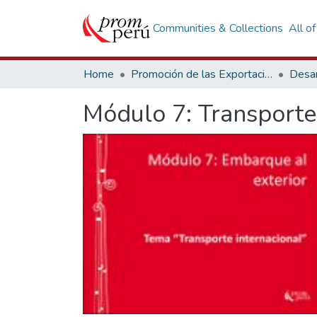
Communities & Collections
All o
Home
Promoción de las Exportaciones
Desar
Módulo 7: Transporte