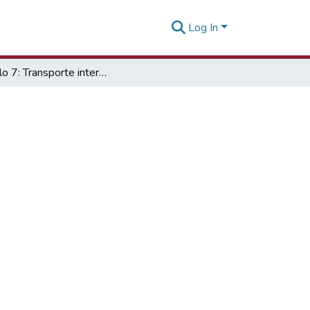
Log In
Módulo 7: Transporte internacional - resumen