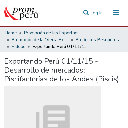
(current)
Log In
Communities & Collections
Home
Promoción de las Exportaciones
All of DSpace
Promoción de la Oferta Exportable
Productos Pesqueros
Videos
Exportando Perú 01/11/15 - Desarrollo de mercados: Piscifactorías de los Andes (Piscis)
Statistics
Estadísticas Externas
Exportando Perú 01/11/15 -
Desarrollo de mercados:
Piscifactorías de los Andes (Piscis)