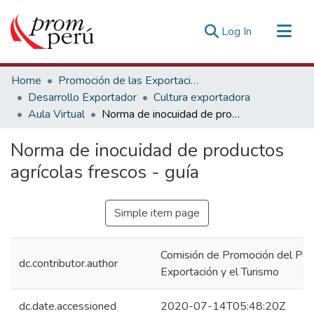
(current)
Log In
Communities & Collections
Home
Promoción de las Exportaciones
All of DSpace
Desarrollo Exportador
Cultura exportadora
Aula Virtual
Norma de inocuidad de productos agrícolas frescos - guía
Statistics
Estadísticas Externas
Norma de inocuidad de productos
agrícolas frescos - guía
Simple item page
Comisión de Promoción del Perú
dc.contributor.author
Exportación y el Turismo
dc.date.accessioned
2020-07-14T05:48:20Z