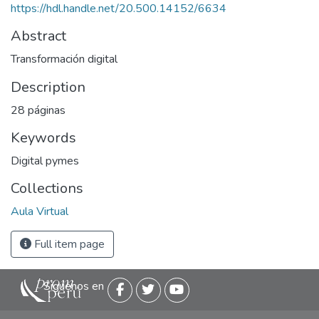
https://hdl.handle.net/20.500.14152/6634
Abstract
Transformación digital
Description
28 páginas
Keywords
Digital pymes
Collections
Aula Virtual
Full item page
Siguenos en