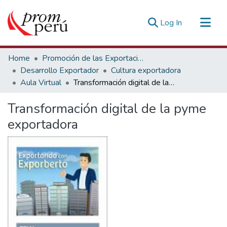
(current)
Log In
Communities & Collections
Home
Promoción de las Exportaciones
All of DSpace
Desarrollo Exportador
Cultura exportadora
Aula Virtual
Transformación digital de la pyme exportadora
Statistics
Estadísticas Externas
Transformación digital de la pyme
exportadora