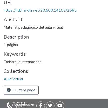
URI
https://hdl.handle.net/20.500.14152/2865
Abstract
Material pedagógico del aula virtual
Description
1 página
Keywords
Embarque internacional
Collections
Aula Virtual
Full item page
Siguenos en