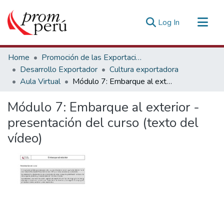
(current)
Log In
Communities & Collections
Home
Promoción de las Exportaciones
All of DSpace
Desarrollo Exportador
Cultura exportadora
Aula Virtual
Módulo 7: Embarque al exterior - presentación del curso (texto del vídeo)
Statistics
Estadísticas Externas
Módulo 7: Embarque al exterior -
presentación del curso (texto del
vídeo)