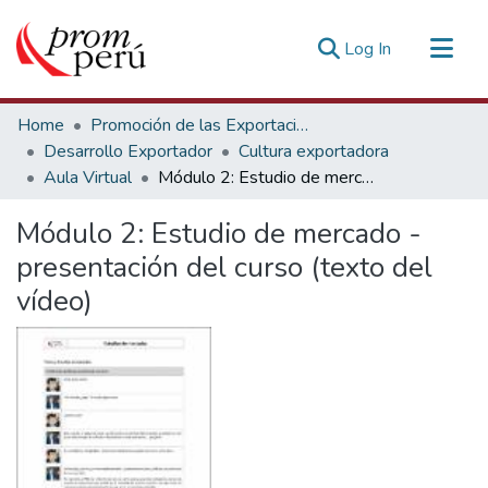
(current)
Log In
Communities & Collections
Home
Promoción de las Exportaciones
All of DSpace
Desarrollo Exportador
Cultura exportadora
Aula Virtual
Módulo 2: Estudio de mercado - presentación del curso (texto del vídeo)
Statistics
Estadísticas Externas
Módulo 2: Estudio de mercado -
presentación del curso (texto del
vídeo)