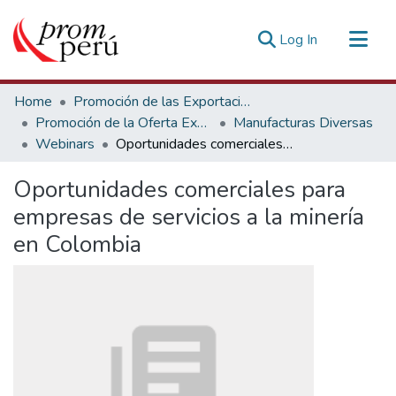
(current)
Log In
Communities & Collections
Home
Promoción de las Exportaciones
All of DSpace
Promoción de la Oferta Exportable
Manufacturas Diversas
Webinars
Oportunidades comerciales para empresas de servicios a la minería en Colombia
Statistics
Estadísticas Externas
Oportunidades comerciales para
empresas de servicios a la minería
en Colombia