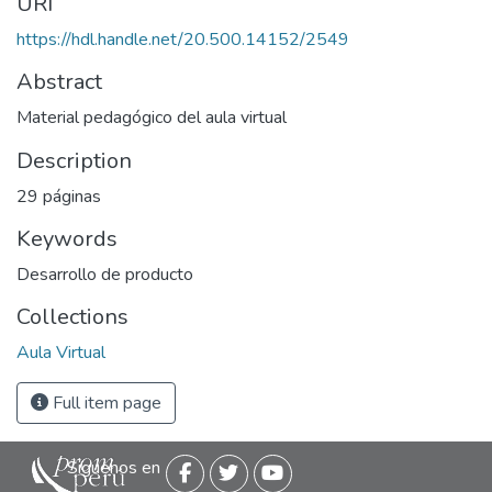
URI
https://hdl.handle.net/20.500.14152/2549
Abstract
Material pedagógico del aula virtual
Description
29 páginas
Keywords
Desarrollo de producto
Collections
Aula Virtual
Full item page
Siguenos en