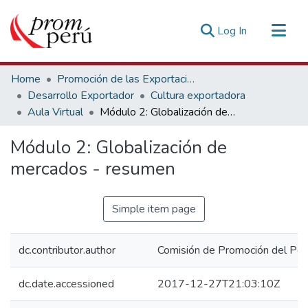
(current)
Log In
Communities & Collections
Home
Promoción de las Exportaciones
All of DSpace
Desarrollo Exportador
Cultura exportadora
Aula Virtual
Módulo 2: Globalización de mercados - resumen
Statistics
Estadísticas Externas
Módulo 2: Globalización de
mercados - resumen
Simple item page
dc.contributor.author
Comisión de Promoción del Perú
dc.date.accessioned
2017-12-27T21:03:10Z