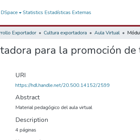
f DSpace
Statistics
Estadísticas Externas
rollo Exportador
Cultura exportadora
Aula Virtual
tadora para la promoción de 
URI
https://hdl.handle.net/20.500.14152/2599
Abstract
Material pedagógico del aula virtual
Description
4 páginas