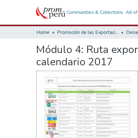
Communities & Collections
All o
Home
Promoción de las Exportaciones
Desar
Módulo 4: Ruta expor
calendario 2017