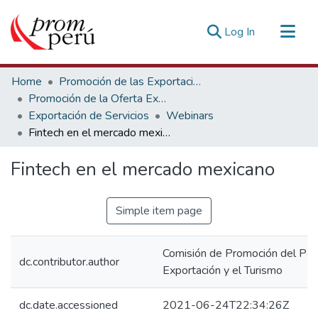
(current)
Log In
Communities & Collections
Home
Promoción de las Exportaciones
All of DSpace
Promoción de la Oferta Exportable
Exportación de Servicios
Webinars
Statistics
Fintech en el mercado mexicano
Estadísticas Externas
Fintech en el mercado mexicano
Simple item page
Comisión de Promoción del Perú
dc.contributor.author
Exportación y el Turismo
dc.date.accessioned
2021-06-24T22:34:26Z