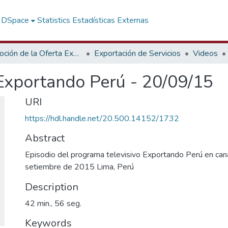
f DSpace
Statistics
Estadísticas Externas
Promoción de la Oferta Exportable
Exportación de Servicios
Videos
xportando Perú - 20/09/15
URI
https://hdl.handle.net/20.500.14152/1732
Abstract
Episodio del programa televisivo Exportando Perú en can
setiembre de 2015 Lima, Perú
Description
42 min., 56 seg.
Keywords