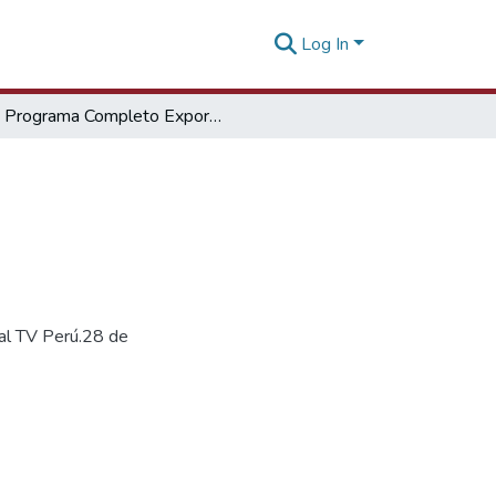
Log In
Programa Completo Exportando Perú - 20/09/15
al TV Perú.28 de