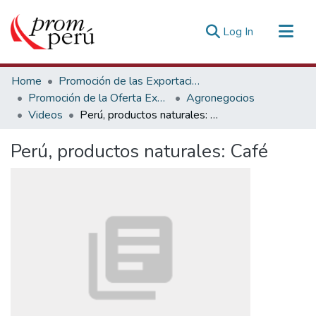
(current)
Log In
Communities & Collections
Home
Promoción de las Exportaciones
All of DSpace
Promoción de la Oferta Exportable
Agronegocios
Videos
Perú, productos naturales: Café
Statistics
Estadísticas Externas
Perú, productos naturales: Café