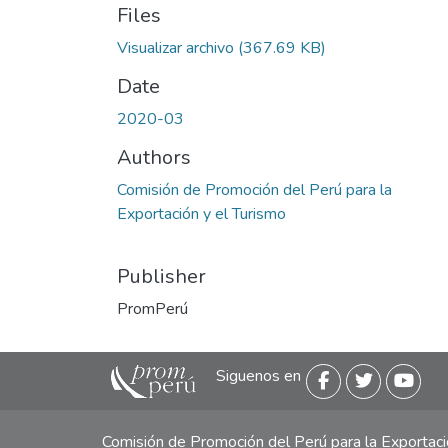
Files
Visualizar archivo
(367.69 KB)
Date
2020-03
Authors
Comisión de Promoción del Perú para la
Exportación y el Turismo
Publisher
PromPerú
Siguenos en
Comisión de Promoción del Perú para la Exporta