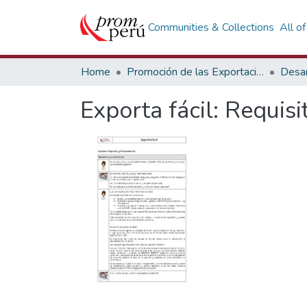
Communities & Collections
All o
Home
Promoción de las Exportaciones
Desar
Exporta fácil: Requis