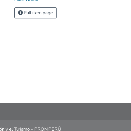
Full item page
ción y el Turismo - PROMPERÚ