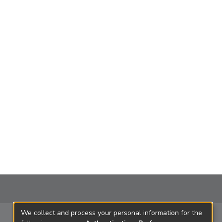
We collect and process your personal information for the