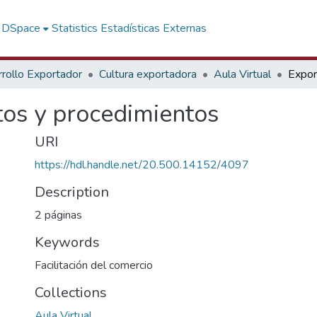
f DSpace
Statistics
Estadísticas Externas
rollo Exportador
Cultura exportadora
Aula Virtual
itos y procedimientos
URI
https://hdl.handle.net/20.500.14152/4097
Description
2 páginas
Keywords
Facilitación del comercio
Collections
Aula Virtual