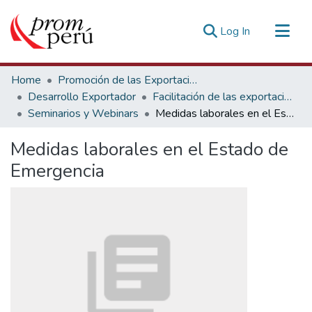
(current)
Log In
Communities & Collections
Home
Promoción de las Exportaciones
All of DSpace
Desarrollo Exportador
Facilitación de las exportaciones
Seminarios y Webinars
Medidas laborales en el Estado de Emergencia
Statistics
Estadísticas Externas
Medidas laborales en el Estado de
Emergencia