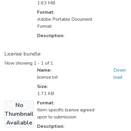
1.63 MB
Format:
Adobe Portable Document
Format
Description:
License bundle
Now showing
1 - 1 of 1
Name:
Down
license.txt
load
Size:
1.71 KB
Format:
No
Item-specific license agreed
Thumbnail
upon to submission
Available
Description: