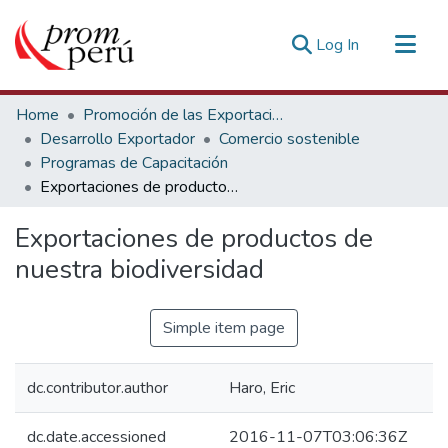
(current)
Log In
Communities & Collections
Home
Promoción de las Exportaciones
All of DSpace
Desarrollo Exportador
Comercio sostenible
Programas de Capacitación
Statistics
Exportaciones de productos de nuestra biodiversidad
Estadísticas Externas
Exportaciones de productos de
nuestra biodiversidad
Simple item page
dc.contributor.author
Haro, Eric
dc.date.accessioned
2016-11-07T03:06:36Z