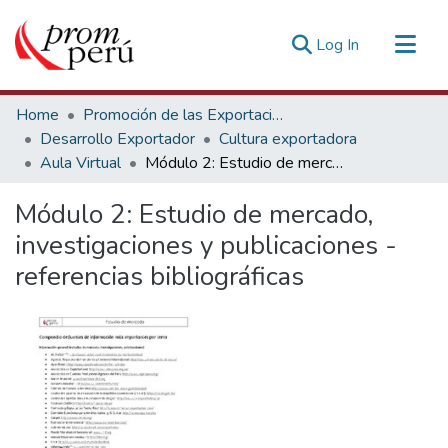
(current)
Log In
Communities & Collections
Home
Promoción de las Exportaciones
All of DSpace
Desarrollo Exportador
Cultura exportadora
Aula Virtual
Módulo 2: Estudio de mercado, investigaciones y publicaciones - referencias bibliográficas
Statistics
Estadísticas Externas
Módulo 2: Estudio de mercado,
investigaciones y publicaciones -
referencias bibliográficas