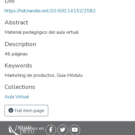
URI
https://hdl.handle.net/20.500.14152/2582
Abstract
Material pedagógico del aula virtual
Description
46 páginas
Keywords
Marketing de productos
,
Guia Módulo
Collections
Aula Virtual
Full item page
Siguenos en