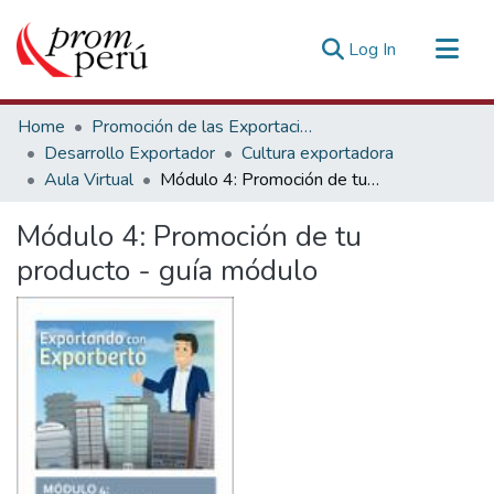
(current)
Log In
Communities & Collections
Home
Promoción de las Exportaciones
All of DSpace
Desarrollo Exportador
Cultura exportadora
Aula Virtual
Módulo 4: Promoción de tu producto - guía módulo
Statistics
Estadísticas Externas
Módulo 4: Promoción de tu
producto - guía módulo