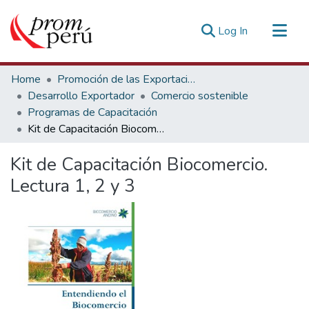
(current)
Log In
Communities & Collections
Home
Promoción de las Exportaciones
All of DSpace
Desarrollo Exportador
Comercio sostenible
Programas de Capacitación
Statistics
Kit de Capacitación Biocomercio. Lectura 1, 2 y 3
Estadísticas Externas
Kit de Capacitación Biocomercio.
Lectura 1, 2 y 3