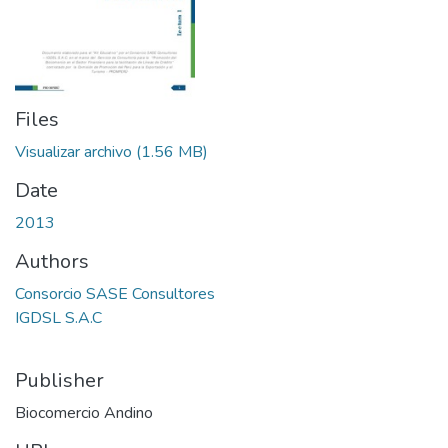
Files
Visualizar archivo
(1.56 MB)
Date
2013
Authors
Consorcio SASE Consultores
IGDSL S.A.C
Publisher
Biocomercio Andino