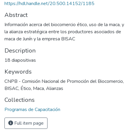
https://hdl.handle.net/20.500.14152/1185
Abstract
Información acerca del biocomercio ético, uso de la maca, y
la alianza estratégica entre los productores asociados de
maca de Junín y la empresa BISAC
Description
18 diapositivas
Keywords
CNPB - Comisión Nacional de Promoción del Biocomercio
,
BISAC
,
Ético
,
Maca
,
Alianzas
Collections
Programas de Capacitación
Full item page