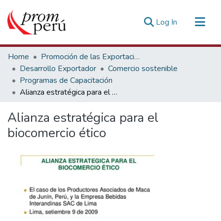
(current)
Log In
Communities & Collections
Home
Promoción de las Exportaciones
All of DSpace
Desarrollo Exportador
Comercio sostenible
Programas de Capacitación
Statistics
Alianza estratégica para el biocomercio ético
Estadísticas Externas
Alianza estratégica para el
biocomercio ético