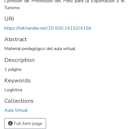
Comisión de Promoción del Perú para la Exportación y el
Turismo
URI
https://hdl.handle.net/20.500.14152/4156
Abstract
Material pedagógico del aula virtual.
Description
1 página
Keywords
Logística
Collections
Aula Virtual
Full item page