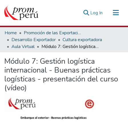
(current)
Log In
Communities & Collections
Home
Promoción de las Exportaciones
All of DSpace
Desarrollo Exportador
Cultura exportadora
Aula Virtual
Módulo 7: Gestión logística internacional - Buenas prácticas logísticas - presentación del curso (vídeo)
Statistics
Estadísticas Externas
Módulo 7: Gestión logística
internacional - Buenas prácticas
logísticas - presentación del curso
(vídeo)