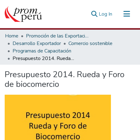
(current)
Log In
Communities & Collections
Home
Promoción de las Exportaciones
All of DSpace
Desarrollo Exportador
Comercio sostenible
Programas de Capacitación
Statistics
Presupuesto 2014. Rueda y Foro de biocomercio
Estadísticas Externas
Presupuesto 2014. Rueda y Foro
de biocomercio