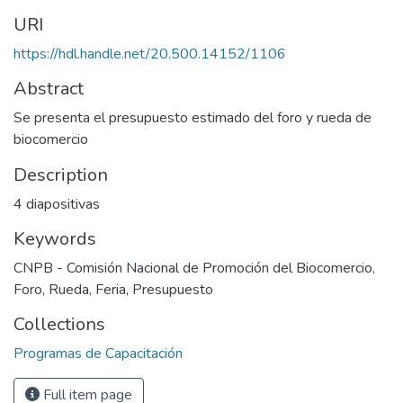
URI
https://hdl.handle.net/20.500.14152/1106
Abstract
Se presenta el presupuesto estimado del foro y rueda de
biocomercio
Description
4 diapositivas
Keywords
CNPB - Comisión Nacional de Promoción del Biocomercio
,
Foro
,
Rueda
,
Feria
,
Presupuesto
Collections
Programas de Capacitación
Full item page