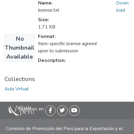
Name:
Down
license.txt
load
Size:
1.71 KB
Format:
No
Item-specific license agreed
Thumbnail
upon to submission
Available
Description:
Collections
Aula Virtual
Siguenos en
Comisión de Promoción del Perú para la Exportación y el