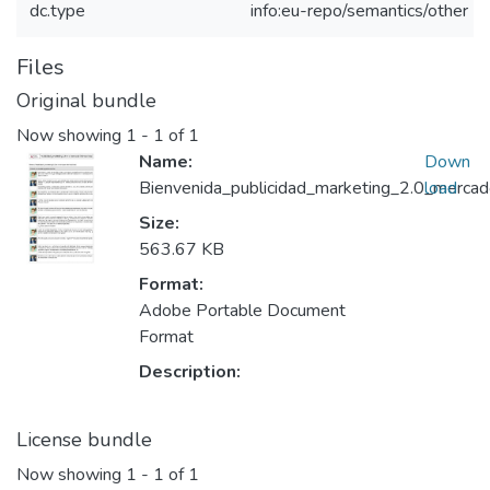
dc.type
info:eu-repo/semantics/other
Files
Original bundle
Now showing
1 - 1 of 1
Name:
Down
Bienvenida_publicidad_marketing_2.0_mercad
load
Size:
563.67 KB
Format:
Adobe Portable Document
Format
Description:
License bundle
Now showing
1 - 1 of 1