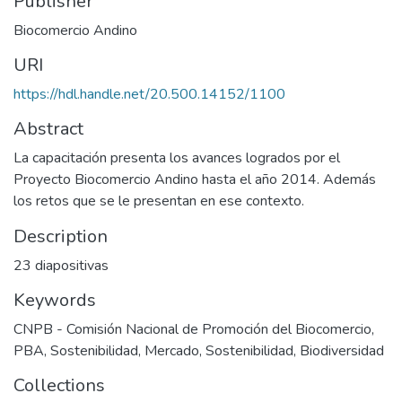
Publisher
Biocomercio Andino
URI
https://hdl.handle.net/20.500.14152/1100
Abstract
La capacitación presenta los avances logrados por el
Proyecto Biocomercio Andino hasta el año 2014. Además
los retos que se le presentan en ese contexto.
Description
23 diapositivas
Keywords
CNPB - Comisión Nacional de Promoción del Biocomercio
,
PBA
,
Sostenibilidad
,
Mercado
,
Sostenibilidad
,
Biodiversidad
Collections