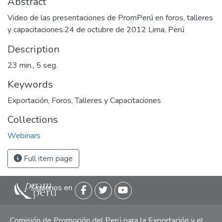
Abstract
Video de las presentaciones de PromPerú en foros, talleres
y capacitaciones.24 de octubre de 2012 Lima, Perú
Description
23 min., 5 seg.
Keywords
Exportación
,
Foros, Talleres y Capacitaciones
Collections
Webinars
Full item page
Siguenos en
Comisión de Promoción del Perú para la Exportación y el