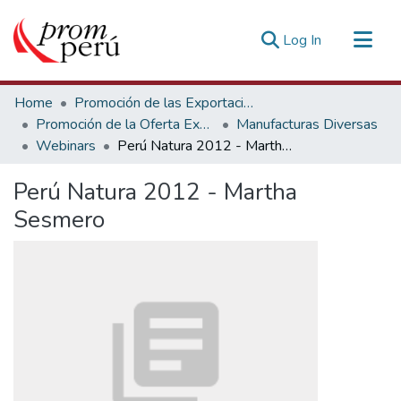
(current)
Log In
Communities & Collections
Home
Promoción de las Exportaciones
All of DSpace
Promoción de la Oferta Exportable
Manufacturas Diversas
Webinars
Perú Natura 2012 - Martha Sesmero
Statistics
Estadísticas Externas
Perú Natura 2012 - Martha
Sesmero