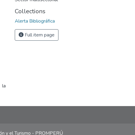
Collections
Alerta Bibliográfica
Full item page
 la
ción y el Turismo - PROMPERÚ