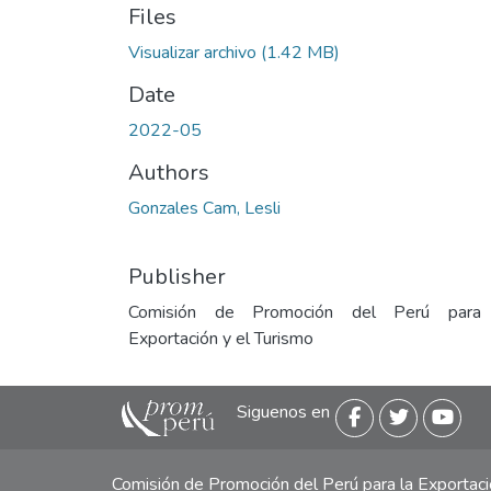
Files
Visualizar archivo
(1.42 MB)
Date
2022-05
Authors
Gonzales Cam, Lesli
Publisher
Comisión de Promoción del Perú para
Exportación y el Turismo
Siguenos en
Comisión de Promoción del Perú para la Exporta