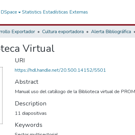
f DSpace
Statistics
Estadísticas Externas
rollo Exportador
Cultura exportadora
Alerta Bibliográfica
teca Virtual
URI
https://hdl.handle.net/20.500.14152/5501
Abstract
Manual uso del catálogo de la Biblioteca virtual de P
Description
11 diapositivas
Keywords
Sector multisectorial