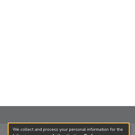
We collect and process your personal information for the