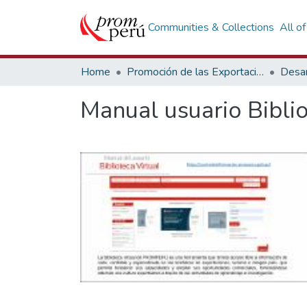
Communities & Collections
All o
Home
Promoción de las Exportaciones
Desar
Manual usuario Biblio