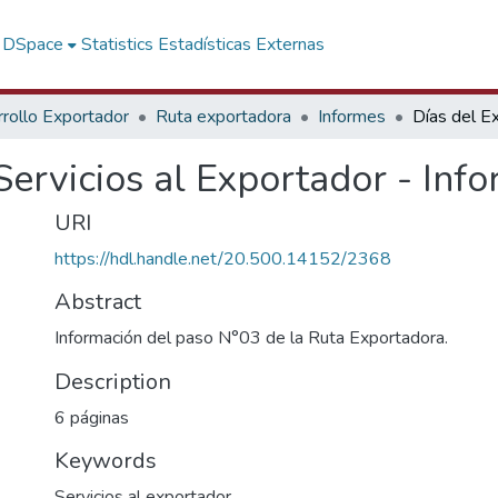
f DSpace
Statistics
Estadísticas Externas
rollo Exportador
Ruta exportadora
Informes
Servicios al Exportador - Inf
URI
https://hdl.handle.net/20.500.14152/2368
Abstract
Información del paso N°03 de la Ruta Exportadora.
Description
6 páginas
Keywords
Servicios al exportador