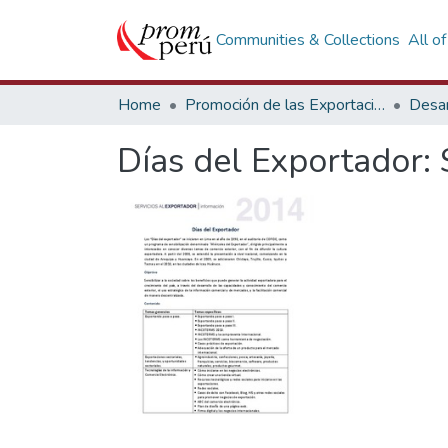
Communities & Collections
All o
Home
Promoción de las Exportaciones
Desar
Días del Exportador: 